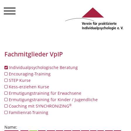
Fachmitglieder VpIP
Individualpsychologische Beratung
Encouraging-Training
STEP Kurse
Kess-erziehen Kurse
Ermutigungstraining für Erwachsene
Ermutigungstraining für Kinder / Jugendliche
®
Coaching mit SYNCHRONIZING
Familienrat-Training
Name: