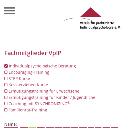
Fachmitglieder VpIP
Individualpsychologische Beratung
Encouraging-Training
STEP Kurse
Kess-erziehen Kurse
Ermutigungstraining für Erwachsene
Ermutigungstraining für Kinder / Jugendliche
®
Coaching mit SYNCHRONIZING
Familienrat-Training
Name: