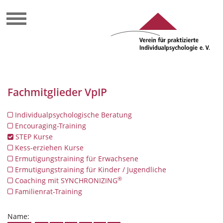
Fachmitglieder VpIP
Individualpsychologische Beratung
Encouraging-Training
STEP Kurse
Kess-erziehen Kurse
Ermutigungstraining für Erwachsene
Ermutigungstraining für Kinder / Jugendliche
®
Coaching mit SYNCHRONIZING
Familienrat-Training
Name: