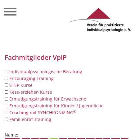
Fachmitglieder VpIP
Individualpsychologische Beratung
Encouraging-Training
STEP Kurse
Kess-erziehen Kurse
Ermutigungstraining für Erwachsene
Ermutigungstraining für Kinder / Jugendliche
®
Coaching mit SYNCHRONIZING
Familienrat-Training
Name: