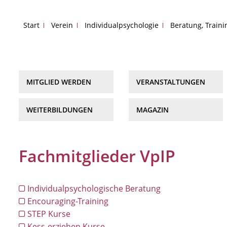
Start
Verein
Individualpsychologie
Beratung, Train
MITGLIED WERDEN
VERANSTALTUNGEN
WEITERBILDUNGEN
MAGAZIN
Fachmitglieder VpIP
Individualpsychologische Beratung
Encouraging-Training
STEP Kurse
Kess-erziehen Kurse