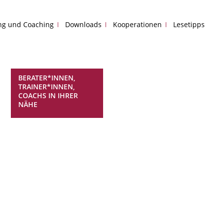
ing und Coaching
Downloads
Kooperationen
Lesetipps
BERATER*INNEN,
TRAINER*INNEN,
COACHS IN IHRER
NÄHE