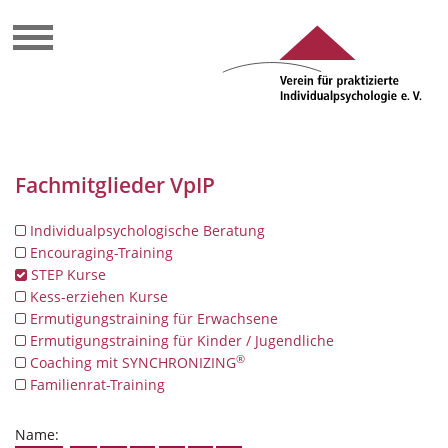
Fachmitglieder VpIP
Individualpsychologische Beratung
Encouraging-Training
STEP Kurse
Kess-erziehen Kurse
Ermutigungstraining für Erwachsene
Ermutigungstraining für Kinder / Jugendliche
®
Coaching mit SYNCHRONIZING
Familienrat-Training
Name: