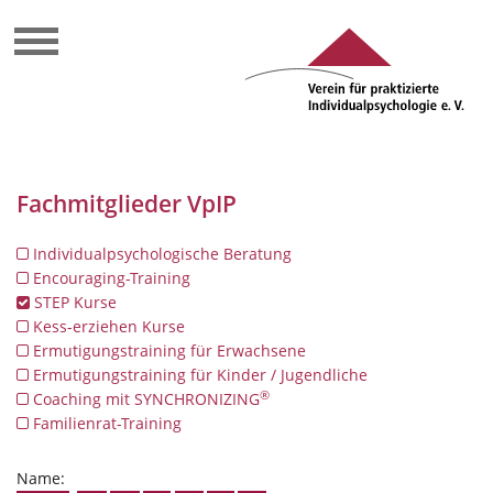
Fachmitglieder VpIP
Individualpsychologische Beratung
Encouraging-Training
STEP Kurse
Kess-erziehen Kurse
Ermutigungstraining für Erwachsene
Ermutigungstraining für Kinder / Jugendliche
®
Coaching mit SYNCHRONIZING
Familienrat-Training
Name: