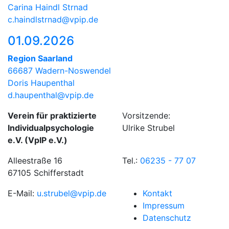
Carina Haindl Strnad
c.haindlstrnad@vpip.de
01.09.2026
Region Saarland
66687 Wadern-Noswendel
Doris Haupenthal
d.haupenthal@vpip.de
Verein für praktizierte
Vorsitzende:
Individualpsychologie
Ulrike Strubel
e.V. (VpIP e.V.)
Alleestraße 16
Tel.:
06235 - 77 07
67105 Schifferstadt
E-Mail:
u.strubel@vpip.de
Kontakt
Impressum
Datenschutz