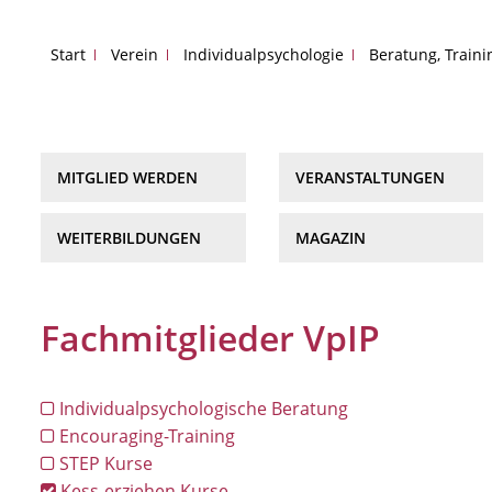
Start
Verein
Individualpsychologie
Beratung, Train
MITGLIED WERDEN
VERANSTALTUNGEN
WEITERBILDUNGEN
MAGAZIN
Fachmitglieder VpIP
Individualpsychologische Beratung
Encouraging-Training
STEP Kurse
Kess-erziehen Kurse