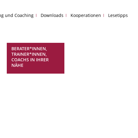
ing und Coaching
Downloads
Kooperationen
Lesetipps
BERATER*INNEN,
TRAINER*INNEN,
COACHS IN IHRER
NÄHE