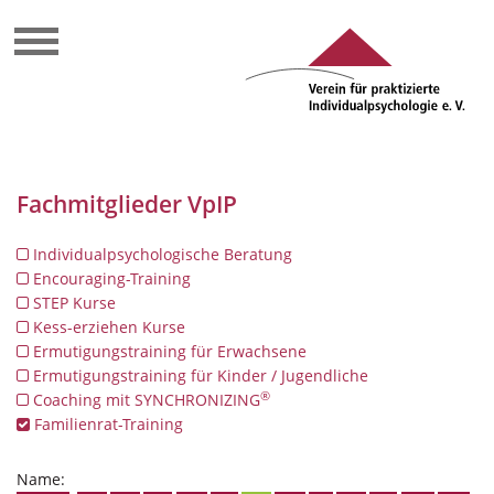
Fachmitglieder VpIP
Individualpsychologische Beratung
Encouraging-Training
STEP Kurse
Kess-erziehen Kurse
Ermutigungstraining für Erwachsene
Ermutigungstraining für Kinder / Jugendliche
®
Coaching mit SYNCHRONIZING
Familienrat-Training
Name: