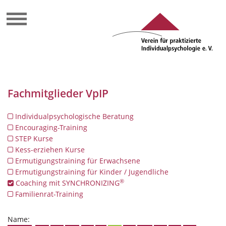
Fachmitglieder VpIP
Individualpsychologische Beratung
Encouraging-Training
STEP Kurse
Kess-erziehen Kurse
Ermutigungstraining für Erwachsene
Ermutigungstraining für Kinder / Jugendliche
®
Coaching mit SYNCHRONIZING
Familienrat-Training
Name: