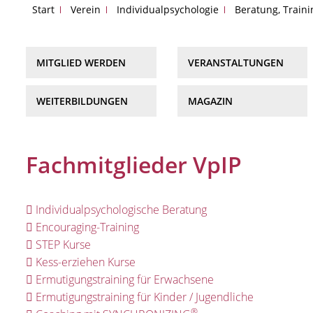
Start
Verein
Individualpsychologie
Beratung, Train
MITGLIED WERDEN
VERANSTALTUNGEN
WEITERBILDUNGEN
MAGAZIN
Fachmitglieder VpIP
Individualpsychologische Beratung
Encouraging-Training
STEP Kurse
Kess-erziehen Kurse
Ermutigungstraining für Erwachsene
Ermutigungstraining für Kinder / Jugendliche
®