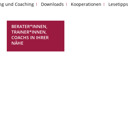
ing und Coaching
Downloads
Kooperationen
Lesetipps
BERATER*INNEN,
TRAINER*INNEN,
COACHS IN IHRER
NÄHE