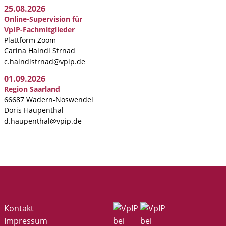
25.08.2026
Online-Supervision für
VpIP-Fachmitglieder
Plattform Zoom
Carina Haindl Strnad
c.haindlstrnad@vpip.de
01.09.2026
Region Saarland
66687 Wadern-Noswendel
Doris Haupenthal
d.haupenthal@vpip.de
Kontakt
Impressum