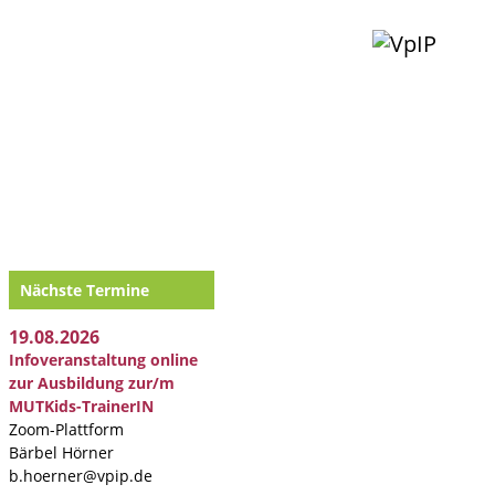
Nächste Termine
19.08.2026
Infoveranstaltung online
zur Ausbildung zur/m
MUTKids-TrainerIN
Zoom-Plattform
Bärbel Hörner
b.hoerner@vpip.de