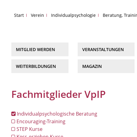
Start
Verein
Individualpsychologie
Beratung, Train
MITGLIED WERDEN
VERANSTALTUNGEN
WEITERBILDUNGEN
MAGAZIN
Fachmitglieder VpIP
Individualpsychologische Beratung
Encouraging-Training
STEP Kurse
Kess-erziehen Kurse