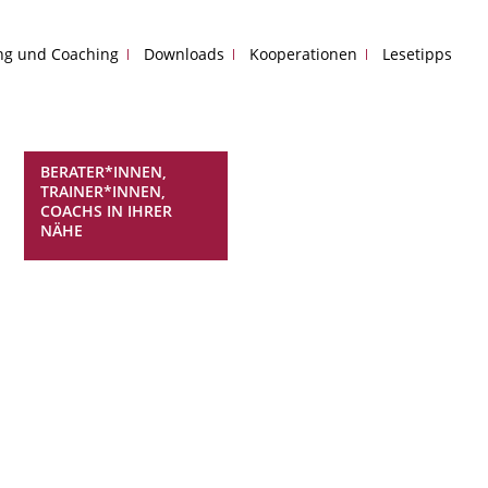
ing und Coaching
Downloads
Kooperationen
Lesetipps
BERATER*INNEN,
TRAINER*INNEN,
COACHS IN IHRER
NÄHE