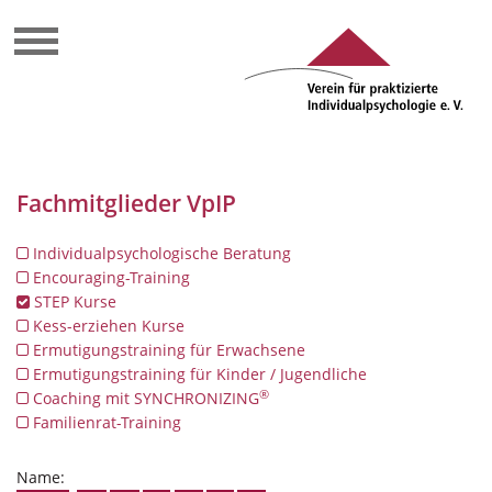
Fachmitglieder VpIP
Individualpsychologische Beratung
Encouraging-Training
STEP Kurse
Kess-erziehen Kurse
Ermutigungstraining für Erwachsene
Ermutigungstraining für Kinder / Jugendliche
®
Coaching mit SYNCHRONIZING
Familienrat-Training
Name: