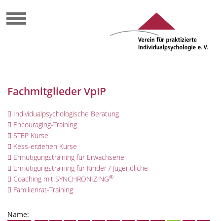
Fachmitglieder VpIP
Individualpsychologische Beratung
Encouraging-Training
STEP Kurse
Kess-erziehen Kurse
Ermutigungstraining für Erwachsene
Ermutigungstraining für Kinder / Jugendliche
®
Coaching mit SYNCHRONIZING
Familienrat-Training
Name: