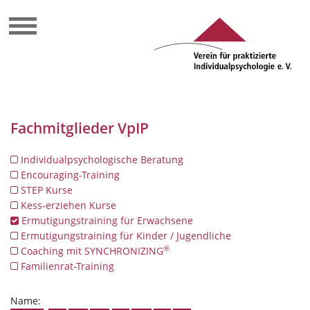
Fachmitglieder VpIP
Individualpsychologische Beratung
Encouraging-Training
STEP Kurse
Kess-erziehen Kurse
Ermutigungstraining für Erwachsene
Ermutigungstraining für Kinder / Jugendliche
®
Coaching mit SYNCHRONIZING
Familienrat-Training
Name: