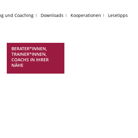
ing und Coaching
Downloads
Kooperationen
Lesetipps
BERATER*INNEN,
TRAINER*INNEN,
COACHS IN IHRER
NÄHE