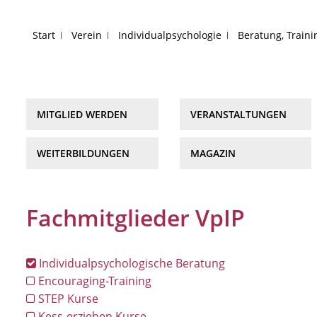
Start
Verein
Individualpsychologie
Beratung, Train
MITGLIED WERDEN
VERANSTALTUNGEN
WEITERBILDUNGEN
MAGAZIN
Fachmitglieder VpIP
Individualpsychologische Beratung
Encouraging-Training
STEP Kurse
Kess-erziehen Kurse