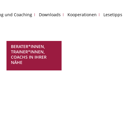
ing und Coaching
Downloads
Kooperationen
Lesetipps
BERATER*INNEN,
TRAINER*INNEN,
COACHS IN IHRER
NÄHE