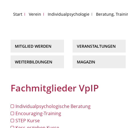
Start
Verein
Individualpsychologie
Beratung, Train
MITGLIED WERDEN
VERANSTALTUNGEN
WEITERBILDUNGEN
MAGAZIN
Fachmitglieder VpIP
Individualpsychologische Beratung
Encouraging-Training
STEP Kurse
Kess-erziehen Kurse