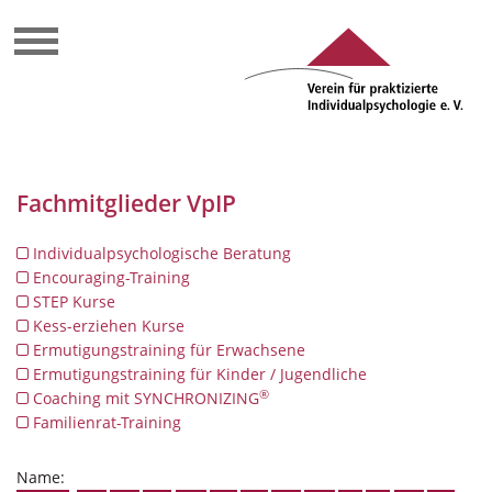
Fachmitglieder VpIP
Individualpsychologische Beratung
Encouraging-Training
STEP Kurse
Kess-erziehen Kurse
Ermutigungstraining für Erwachsene
Ermutigungstraining für Kinder / Jugendliche
®
Coaching mit SYNCHRONIZING
Familienrat-Training
Name: