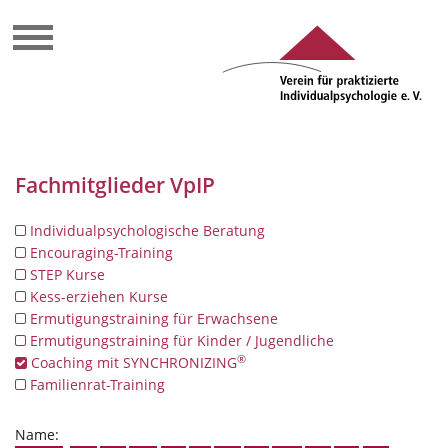
Fachmitglieder VpIP
Individualpsychologische Beratung
Encouraging-Training
STEP Kurse
Kess-erziehen Kurse
Ermutigungstraining für Erwachsene
Ermutigungstraining für Kinder / Jugendliche
®
Coaching mit SYNCHRONIZING
Familienrat-Training
Name: