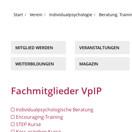
Start
Verein
Individualpsychologie
Beratung, Train
MITGLIED WERDEN
VERANSTALTUNGEN
WEITERBILDUNGEN
MAGAZIN
Fachmitglieder VpIP
Individualpsychologische Beratung
Encouraging-Training
STEP Kurse
Kess-erziehen Kurse