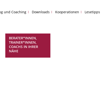
ing und Coaching
Downloads
Kooperationen
Lesetipps
BERATER*INNEN,
TRAINER*INNEN,
COACHS IN IHRER
NÄHE