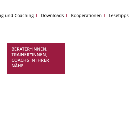
ing und Coaching
Downloads
Kooperationen
Lesetipps
BERATER*INNEN,
TRAINER*INNEN,
COACHS IN IHRER
NÄHE