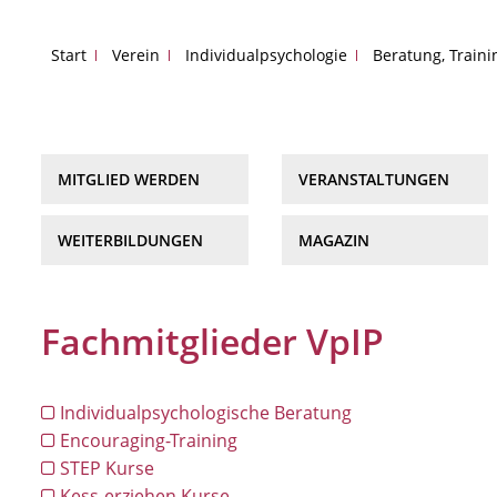
Start
Verein
Individualpsychologie
Beratung, Train
MITGLIED WERDEN
VERANSTALTUNGEN
WEITERBILDUNGEN
MAGAZIN
Fachmitglieder VpIP
Individualpsychologische Beratung
Encouraging-Training
STEP Kurse
Kess-erziehen Kurse