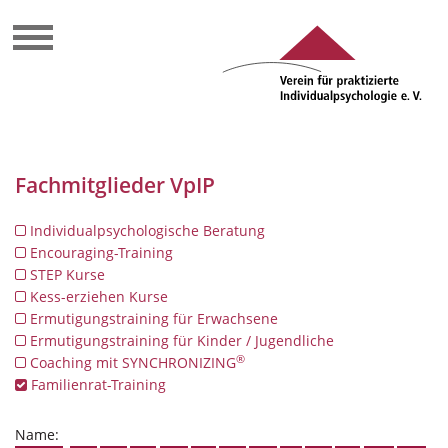
Fachmitglieder VpIP
Individualpsychologische Beratung
Encouraging-Training
STEP Kurse
Kess-erziehen Kurse
Ermutigungstraining für Erwachsene
Ermutigungstraining für Kinder / Jugendliche
®
Coaching mit SYNCHRONIZING
Familienrat-Training
Name: