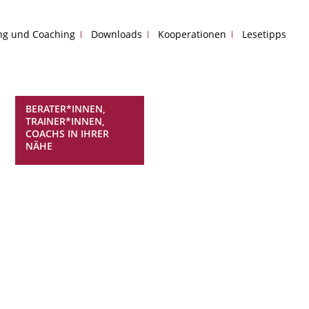
ing und Coaching
Downloads
Kooperationen
Lesetipps
BERATER*INNEN,
TRAINER*INNEN,
COACHS IN IHRER
NÄHE