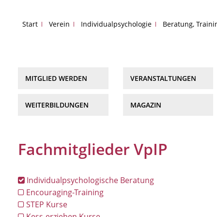
Start
Verein
Individualpsychologie
Beratung, Train
MITGLIED WERDEN
VERANSTALTUNGEN
WEITERBILDUNGEN
MAGAZIN
Fachmitglieder VpIP
Individualpsychologische Beratung
Encouraging-Training
STEP Kurse
Kess-erziehen Kurse