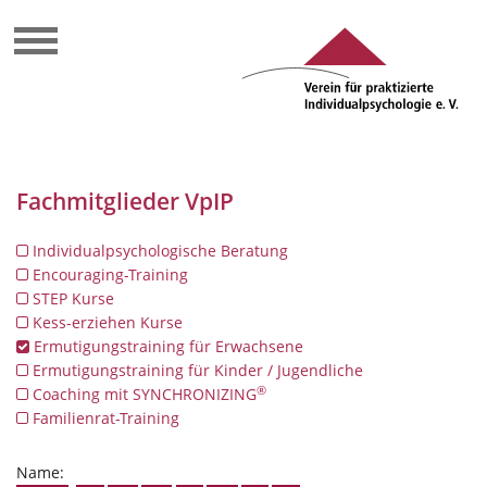
Fachmitglieder VpIP
Individualpsychologische Beratung
Encouraging-Training
STEP Kurse
Kess-erziehen Kurse
Ermutigungstraining für Erwachsene
Ermutigungstraining für Kinder / Jugendliche
®
Coaching mit SYNCHRONIZING
Familienrat-Training
Name: