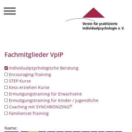
Fachmitglieder VpIP
Individualpsychologische Beratung
Encouraging-Training
STEP Kurse
Kess-erziehen Kurse
Ermutigungstraining für Erwachsene
Ermutigungstraining für Kinder / Jugendliche
®
Coaching mit SYNCHRONIZING
Familienrat-Training
Name: