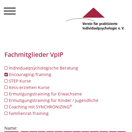
Fachmitglieder VpIP
Individualpsychologische Beratung
Encouraging-Training
STEP Kurse
Kess-erziehen Kurse
Ermutigungstraining für Erwachsene
Ermutigungstraining für Kinder / Jugendliche
®
Coaching mit SYNCHRONIZING
Familienrat-Training
Name: