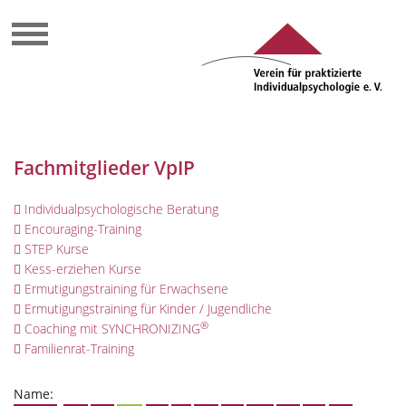
Fachmitglieder VpIP
Individualpsychologische Beratung
Encouraging-Training
STEP Kurse
Kess-erziehen Kurse
Ermutigungstraining für Erwachsene
Ermutigungstraining für Kinder / Jugendliche
®
Coaching mit SYNCHRONIZING
Familienrat-Training
Name: