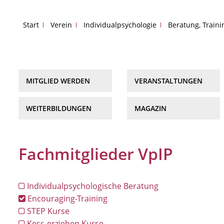
Start
Verein
Individualpsychologie
Beratung, Train
MITGLIED WERDEN
VERANSTALTUNGEN
WEITERBILDUNGEN
MAGAZIN
Fachmitglieder VpIP
Individualpsychologische Beratung
Encouraging-Training
STEP Kurse
Kess-erziehen Kurse