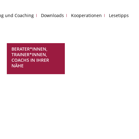
ing und Coaching
Downloads
Kooperationen
Lesetipps
BERATER*INNEN,
TRAINER*INNEN,
COACHS IN IHRER
NÄHE