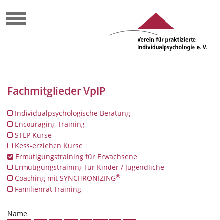
Fachmitglieder VpIP
Individualpsychologische Beratung
Encouraging-Training
STEP Kurse
Kess-erziehen Kurse
Ermutigungstraining für Erwachsene
Ermutigungstraining für Kinder / Jugendliche
®
Coaching mit SYNCHRONIZING
Familienrat-Training
Name: