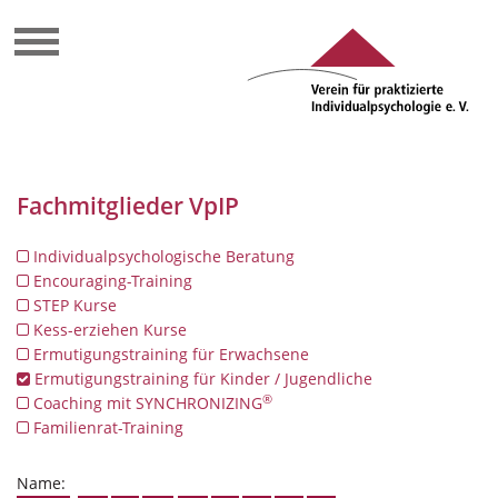
Fachmitglieder VpIP
Individualpsychologische Beratung
Encouraging-Training
STEP Kurse
Kess-erziehen Kurse
Ermutigungstraining für Erwachsene
Ermutigungstraining für Kinder / Jugendliche
®
Coaching mit SYNCHRONIZING
Familienrat-Training
Name: