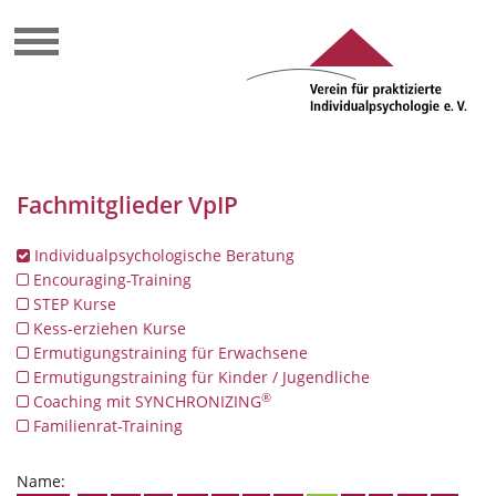
Fachmitglieder VpIP
Individualpsychologische Beratung
Encouraging-Training
STEP Kurse
Kess-erziehen Kurse
Ermutigungstraining für Erwachsene
Ermutigungstraining für Kinder / Jugendliche
®
Coaching mit SYNCHRONIZING
Familienrat-Training
Name: