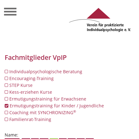
Fachmitglieder VpIP
Individualpsychologische Beratung
Encouraging-Training
STEP Kurse
Kess-erziehen Kurse
Ermutigungstraining für Erwachsene
Ermutigungstraining für Kinder / Jugendliche
®
Coaching mit SYNCHRONIZING
Familienrat-Training
Name: