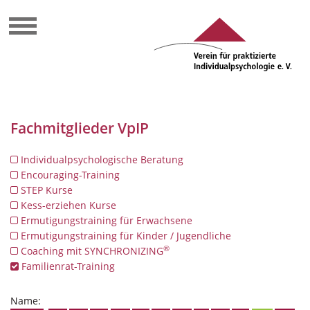
Fachmitglieder VpIP
Individualpsychologische Beratung
Encouraging-Training
STEP Kurse
Kess-erziehen Kurse
Ermutigungstraining für Erwachsene
Ermutigungstraining für Kinder / Jugendliche
®
Coaching mit SYNCHRONIZING
Familienrat-Training
Name: