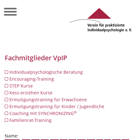
Fachmitglieder VpIP
Individualpsychologische Beratung
Encouraging-Training
STEP Kurse
Kess-erziehen Kurse
Ermutigungstraining für Erwachsene
Ermutigungstraining für Kinder / Jugendliche
®
Coaching mit SYNCHRONIZING
Familienrat-Training
Name: