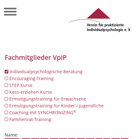
Fachmitglieder VpIP
Individualpsychologische Beratung
Encouraging-Training
STEP Kurse
Kess-erziehen Kurse
Ermutigungstraining für Erwachsene
Ermutigungstraining für Kinder / Jugendliche
®
Coaching mit SYNCHRONIZING
Familienrat-Training
Name: