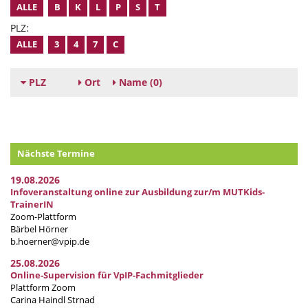
ALLE
B
K
L
P
S
T
PLZ:
ALLE
3
4
7
C
PLZ
Ort
Name
(0)
Nächste Termine
19.08.2026
Infoveranstaltung online zur Ausbildung zur/m MUTKids-
TrainerIN
Zoom-Plattform
Bärbel Hörner
b.hoerner@vpip.de
25.08.2026
Online-Supervision für VpIP-Fachmitglieder
Plattform Zoom
Carina Haindl Strnad