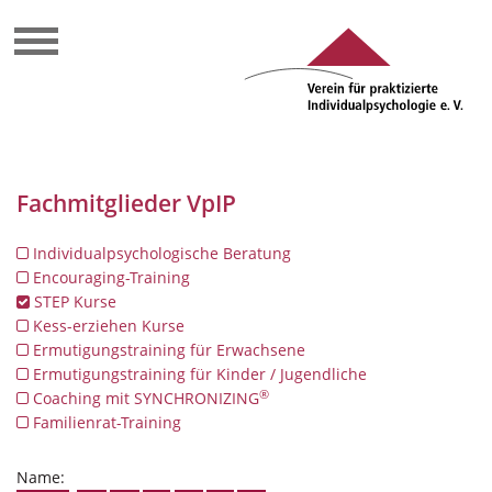
Fachmitglieder VpIP
Individualpsychologische Beratung
Encouraging-Training
STEP Kurse
Kess-erziehen Kurse
Ermutigungstraining für Erwachsene
Ermutigungstraining für Kinder / Jugendliche
®
Coaching mit SYNCHRONIZING
Familienrat-Training
Name: