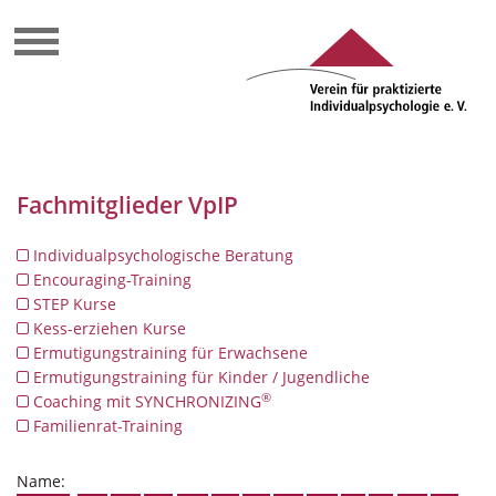
Fachmitglieder VpIP
Individualpsychologische Beratung
Encouraging-Training
STEP Kurse
Kess-erziehen Kurse
Ermutigungstraining für Erwachsene
Ermutigungstraining für Kinder / Jugendliche
®
Coaching mit SYNCHRONIZING
Familienrat-Training
Name: