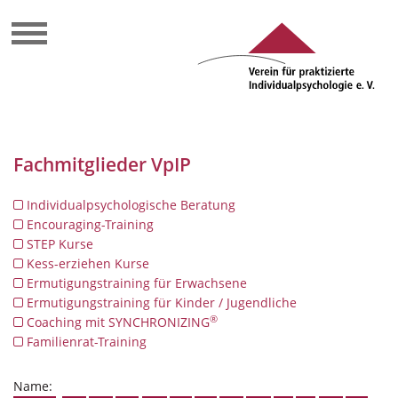
Fachmitglieder VpIP
Individualpsychologische Beratung
Encouraging-Training
STEP Kurse
Kess-erziehen Kurse
Ermutigungstraining für Erwachsene
Ermutigungstraining für Kinder / Jugendliche
®
Coaching mit SYNCHRONIZING
Familienrat-Training
Name: