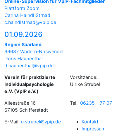
Online-Supervision für VpIP-Fachmitglieder
Plattform Zoom
Carina Haindl Strnad
c.haindlstrnad@vpip.de
01.09.2026
Region Saarland
66687 Wadern-Noswendel
Doris Haupenthal
d.haupenthal@vpip.de
Verein für praktizierte
Vorsitzende:
Individualpsychologie
Ulrike Strubel
e.V. (VpIP e.V.)
Alleestraße 16
Tel.:
06235 - 77 07
67105 Schifferstadt
E-Mail:
u.strubel@vpip.de
Kontakt
Impressum