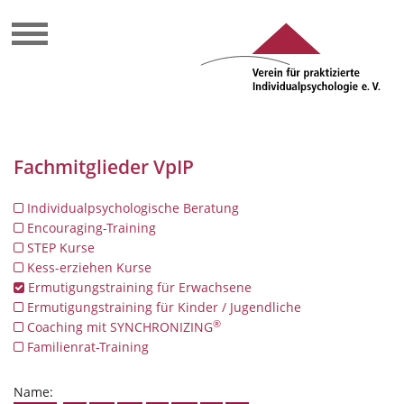
Fachmitglieder VpIP
Individualpsychologische Beratung
Encouraging-Training
STEP Kurse
Kess-erziehen Kurse
Ermutigungstraining für Erwachsene
Ermutigungstraining für Kinder / Jugendliche
®
Coaching mit SYNCHRONIZING
Familienrat-Training
Name: