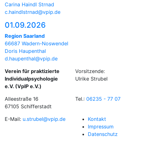
Carina Haindl Strnad
c.haindlstrnad@vpip.de
01.09.2026
Region Saarland
66687 Wadern-Noswendel
Doris Haupenthal
d.haupenthal@vpip.de
Verein für praktizierte
Vorsitzende:
Individualpsychologie
Ulrike Strubel
e.V. (VpIP e.V.)
Alleestraße 16
Tel.:
06235 - 77 07
67105 Schifferstadt
E-Mail:
u.strubel@vpip.de
Kontakt
Impressum
Datenschutz