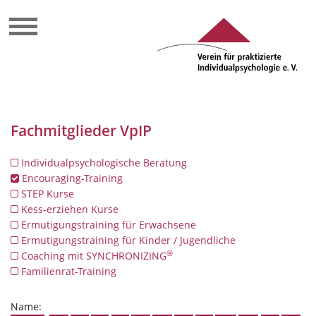
Fachmitglieder VpIP
Individualpsychologische Beratung
Encouraging-Training
STEP Kurse
Kess-erziehen Kurse
Ermutigungstraining für Erwachsene
Ermutigungstraining für Kinder / Jugendliche
®
Coaching mit SYNCHRONIZING
Familienrat-Training
Name: