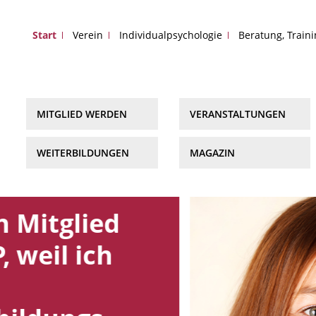
Start
Verein
Individualpsychologie
Beratung, Train
MITGLIED WERDEN
VERANSTALTUNGEN
WEITERBILDUNGEN
MAGAZIN
n Mitglied
, weil ich