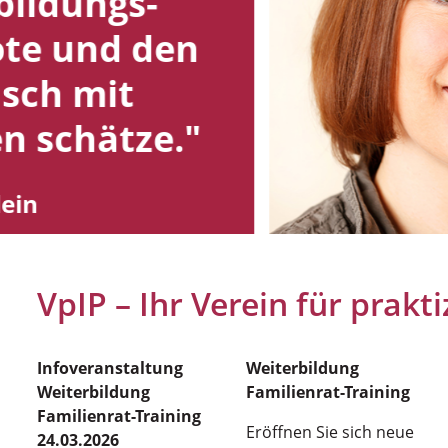
bildungs-
te und den
sch mit
en schätze."
lein
VpIP – Ihr Verein für prakt
Infoveranstaltung
Weiterbildung
Weiterbildung
Familienrat-Training
Familienrat-Training
Eröffnen Sie sich neue
24.03.2026