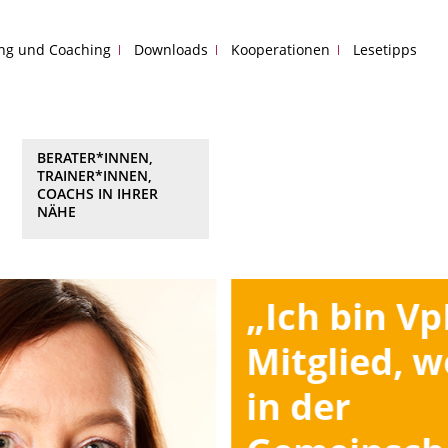
ing und Coaching
Downloads
Kooperationen
Lesetipps
BERATER*INNEN,
TRAINER*INNEN,
COACHS IN IHRER
NÄHE
„Ich bin Vp
Mitglied, 
in der