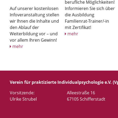
berufliche Möglichkeiten!
Auf unserer kostenlosen
Informieren Sie sich über
Infoveranstaltung stellen
die Ausbildung
wir Ihnen die Inhalte und
Familienrat-Trainer/-in
den Ablauf der
mit Zertifikat!
Weiterbildung vor – und
mehr
vor allem Ihren Gewinn!
mehr
Verein für praktizierte Individualpsychologie e.V. (Vp
Vorsitzende:
Alleestraße 16
Ulrike Strubel
67105 Schifferstadt