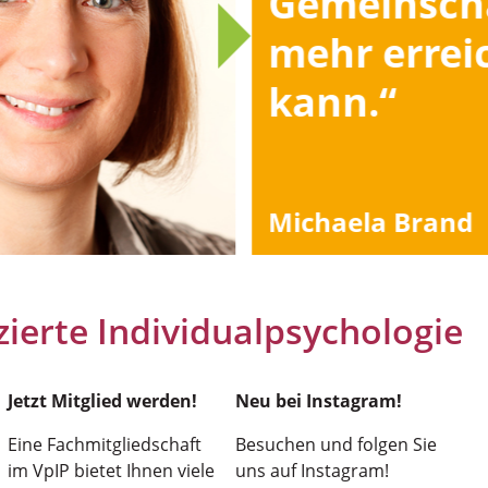
Gemeinsch
mehr errei
kann.“
Michaela Brand
izierte Individualpsychologie
Jetzt Mitglied werden!
Neu bei Instagram!
Eine Fachmitgliedschaft
Besuchen und folgen Sie
im VpIP bietet Ihnen viele
uns auf Instagram!