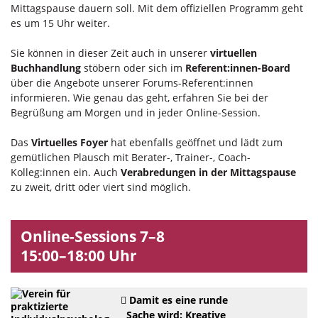
Mittagspause dauern soll. Mit dem offiziellen Programm geht
es um 15 Uhr weiter.
Sie können in dieser Zeit auch in unserer
virtuellen
Buchhandlung
stöbern oder sich im
Referent:innen-Board
über die Angebote unserer Forums-Referent:innen
informieren. Wie genau das geht, erfahren Sie bei der
Begrüßung am Morgen und in jeder Online-Session.
Das
Virtuelles Foyer
hat ebenfalls geöffnet und lädt zum
gemütlichen Plausch mit Berater-, Trainer-, Coach-
Kolleg:innen ein. Auch
Verabredungen in der Mittagspause
zu zweit, dritt oder viert sind möglich.
Online-Sessions 7–8
15:00–18:00 Uhr
Damit es eine runde
Sache wird: Kreative