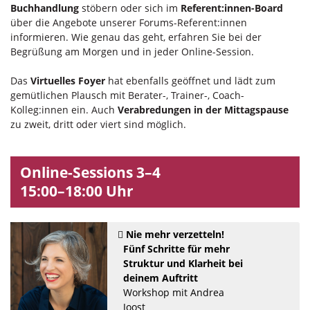
Buchhandlung
stöbern oder sich im
Referent:innen-Board
über die Angebote unserer Forums-Referent:innen
informieren. Wie genau das geht, erfahren Sie bei der
Begrüßung am Morgen und in jeder Online-Session.
Das
Virtuelles Foyer
hat ebenfalls geöffnet und lädt zum
gemütlichen Plausch mit Berater-, Trainer-, Coach-
Kolleg:innen ein. Auch
Verabredungen in der Mittagspause
zu zweit, dritt oder viert sind möglich.
Online-Sessions 3–4
15:00–18:00 Uhr
Nie mehr verzetteln!
Fünf Schritte für mehr
Struktur und Klarheit bei
deinem Auftritt
Workshop mit Andrea
Joost