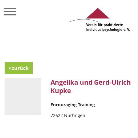
zurück
Angelika und Gerd-Ulrich
Kupke
Encouraging-Training
72622 Nürtingen