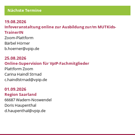
Nächste Termine
19.08.2026
Infoveranstaltung online zur Ausbildung zur/m MUTKids-
TrainerIN
Zoom-Plattform
Bärbel Hörner
b.hoerner@vpip.de
25.08.2026
Online-Supervision für VpIP-Fachmitglieder
Plattform Zoom
Carina Haindl Strnad
c.haindlstrnad@vpip.de
01.09.2026
Region Saarland
66687 Wadern-Noswendel
Doris Haupenthal
d.haupenthal@vpip.de