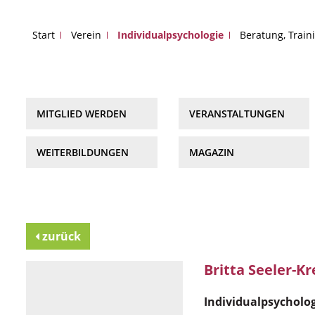
Start
Verein
Individualpsychologie
Beratung, Train
MITGLIED WERDEN
VERANSTALTUNGEN
WEITERBILDUNGEN
MAGAZIN
zurück
Britta Seeler-K
Individualpsycholo