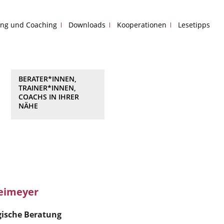
ing und Coaching
Downloads
Kooperationen
Lesetipps
BERATER*INNEN,
TRAINER*INNEN,
COACHS IN IHRER
NÄHE
reimeyer
gische Beratung