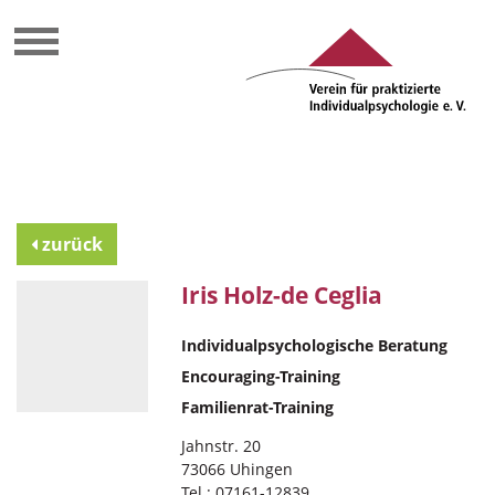
zurück
Iris Holz-de Ceglia
Individualpsychologische Beratung
Encouraging-Training
Familienrat-Training
Jahnstr. 20
73066 Uhingen
Tel.: 07161-12839