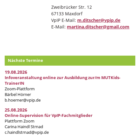
Zweibrücker Str. 12
67133 Maxdorf
VpIP E-Mail:
m.ditscher@vpip.de
E-Mail:
martina.ditscher@gmail.com
Nächste Termine
19.08.2026
Infoveranstaltung online zur Ausbildung zur/m MUTKids-
TrainerIN
Zoom-Plattform
Bärbel Hörner
b.hoerner@vpip.de
25.08.2026
Online-Supervision für VpIP-Fachmitglieder
Plattform Zoom
Carina Haindl Strnad
c.haindlstrnad@vpip.de