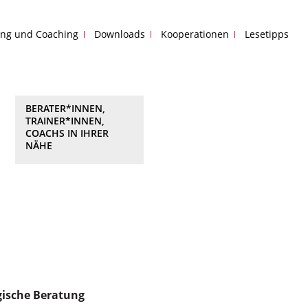
ing und Coaching
Downloads
Kooperationen
Lesetipps
BERATER*INNEN,
TRAINER*INNEN,
COACHS IN IHRER
NÄHE
gische Beratung