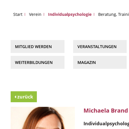
Start
Verein
Individualpsychologie
Beratung, Train
MITGLIED WERDEN
VERANSTALTUNGEN
WEITERBILDUNGEN
MAGAZIN
zurück
Michaela Brand
Individualpsycholo